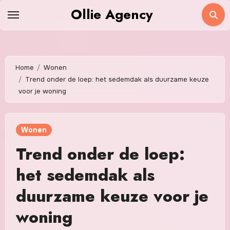
Skip
Ollie Agency
to
content
Home
Wonen
Trend onder de loep: het sedemdak als duurzame keuze
voor je woning
Wonen
Trend onder de loep:
het sedemdak als
duurzame keuze voor je
woning