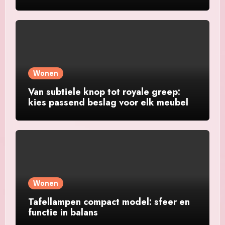
Wonen
Van subtiele knop tot royale greep:
kies passend beslag voor elk meubel
Wonen
Tafellampen compact model: sfeer en
functie in balans