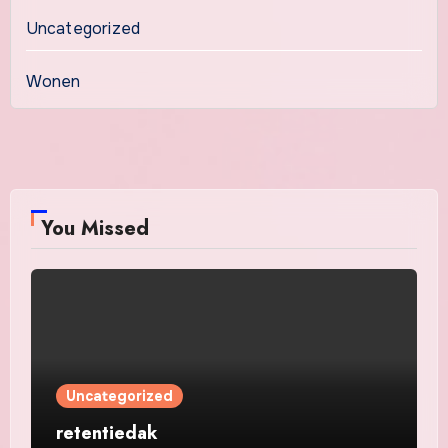
Uncategorized
Wonen
You Missed
Uncategorized
retentiedak