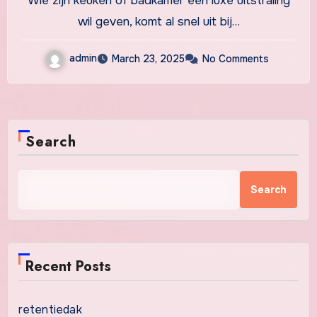
Wie zijn keuken of badkamer een luxe uitstraling
wil geven, komt al snel uit bij…
admin
March 23, 2025
No Comments
Search
Search
Recent Posts
retentiedak