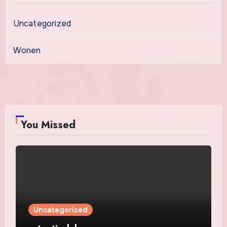
Uncategorized
Wonen
You Missed
Uncategorized