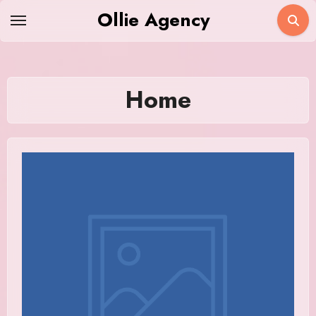
Skip
Ollie Agency
to
content
Home