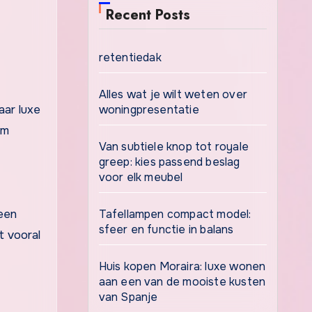
Recent Posts
retentiedak
Alles wat je wilt weten over
woningpresentatie
om
Van subtiele knop tot royale
greep: kies passend beslag
voor elk meubel
een
Tafellampen compact model:
sfeer en functie in balans
t vooral
Huis kopen Moraira: luxe wonen
aan een van de mooiste kusten
van Spanje