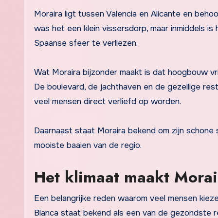
Moraira ligt tussen Valencia en Alicante en beho
was het een klein vissersdorp, maar inmiddels is
Spaanse sfeer te verliezen.
Wat Moraira bijzonder maakt is dat hoogbouw vrij
De boulevard, de jachthaven en de gezellige re
veel mensen direct verliefd op worden.
Daarnaast staat Moraira bekend om zijn schone s
mooiste baaien van de regio.
Het klimaat maakt Morair
Een belangrijke reden waarom veel mensen kieze
Blanca staat bekend als een van de gezondste r