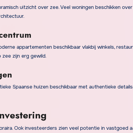
noramisch uitzicht over zee. Veel woningen beschikken over
hitectuur.
 centrum
derne appartementen beschikbaar vlakbij winkels, restau
 zee zijn erg gewild.
gen
tieke Spaanse huizen beschikbaar met authentieke details
nvestering
oraira. Ook investeerders zien veel potentie in vastgoed 