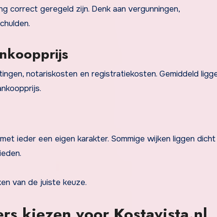
ng correct geregeld zijn. Denk aan vergunningen,
chulden.
nkoopprijs
tingen, notariskosten en registratiekosten. Gemiddeld lig
nkoopprijs.
et ieder een eigen karakter. Sommige wijken liggen dicht 
ieden.
en van de juiste keuze.
s kiezen voor Kostavista.nl