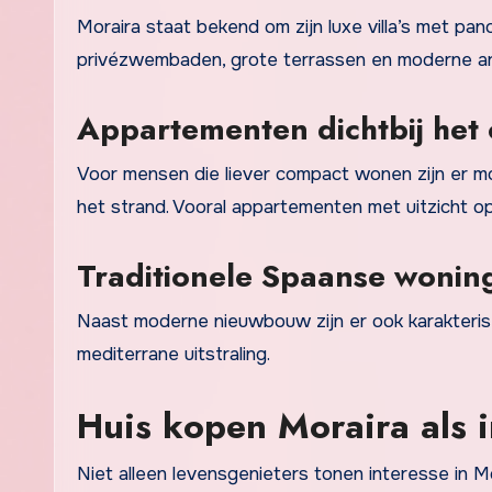
Moraira staat bekend om zijn luxe villa’s met pa
privézwembaden, grote terrassen en moderne arc
Appartementen dichtbij het
Voor mensen die liever compact wonen zijn er mo
het strand. Vooral appartementen met uitzicht op
Traditionele Spaanse wonin
Naast moderne nieuwbouw zijn er ook karakteris
mediterrane uitstraling.
Huis kopen Moraira als i
Niet alleen levensgenieters tonen interesse in M