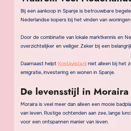
Bij een aankoop in Spanje is betrouwbare begelei
Nederlandse kopers bij het vinden van woningen
Door de combinatie van lokale marktkennis en N
overzichtelijker en veiliger. Zeker bij een belangr
Daarnaast helpt
Kostavista.nl
niet alleen bij het
emigratie, investering en wonen in Spanje.
De levensstijl in Morair
Moraira is veel meer dan alleen een mooie badpl
van leven. Rustige ochtenden aan zee, lange lun
voor een ontspannen manier van leven.