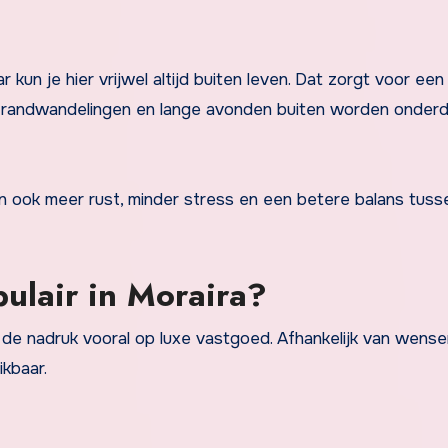
un je hier vrijwel altijd buiten leven. Dat zorgt voor een
 strandwandelingen en lange avonden buiten worden onderd
 ook meer rust, minder stress en een betere balans tuss
ulair in Moraira?
gt de nadruk vooral op luxe vastgoed. Afhankelijk van wens
ikbaar.