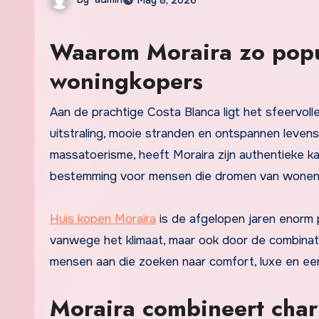
Waarom Moraira zo popul
woningkopers
Aan de prachtige Costa Blanca ligt het sfeervolle Moraira, een exclusieve kustplaats die bekendstaat om haar luxe
uitstraling, mooie stranden en ontspannen levens
massatoerisme, heeft Moraira zijn authentieke k
bestemming voor mensen die dromen van wonen
Huis kopen Moraira
is de afgelopen jaren enorm 
vanwege het klimaat, maar ook door de combinatie 
mensen aan die zoeken naar comfort, luxe en een
Moraira combineert char