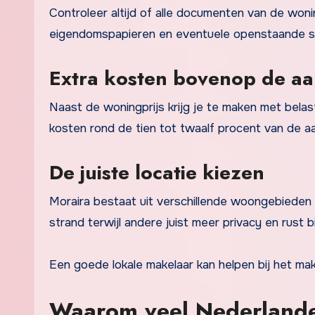
Controleer altijd of alle documenten van de woni
eigendomspapieren en eventuele openstaande s
Extra kosten bovenop de aa
Naast de woningprijs krijg je te maken met belas
kosten rond de tien tot twaalf procent van de aa
De juiste locatie kiezen
Moraira bestaat uit verschillende woongebieden m
strand terwijl andere juist meer privacy en rust b
Een goede lokale makelaar kan helpen bij het mak
Waarom veel Nederlander