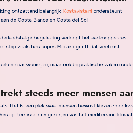
ding ontzettend belangrijk.
Kostavista.nl
ondersteunt
 aan de Costa Blanca en Costa del Sol.
ederlandstalige begeleiding verloopt het aankoopproces
ijke stap zoals huis kopen Moraira geeft dat veel rust.
 zoeken naar woningen, maar ook bij praktische zaken rond
a trekt steeds meer mensen aa
aats. Het is een plek waar mensen bewust kiezen voor kwal
ches op terrassen en genieten van het mediterrane klimaa