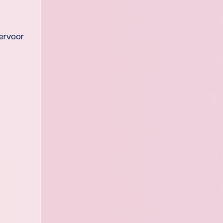
 ervoor