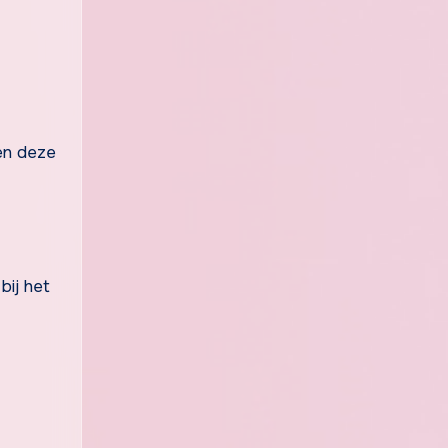
gen deze
bij het