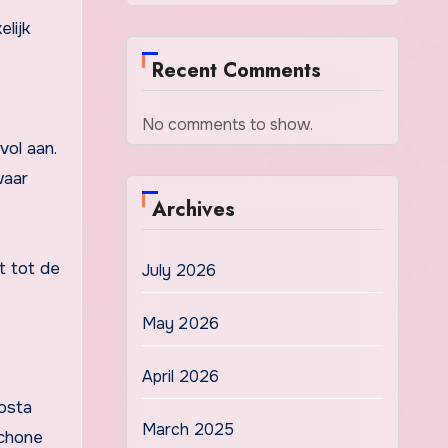
lijk
Recent Comments
No comments to show.
vol aan.
waar
Archives
t tot de
July 2026
May 2026
April 2026
osta
March 2025
schone