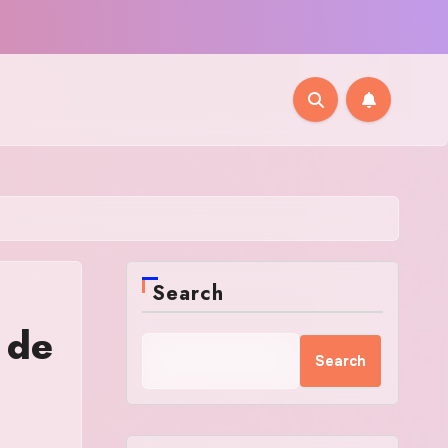
Search
 de
Search