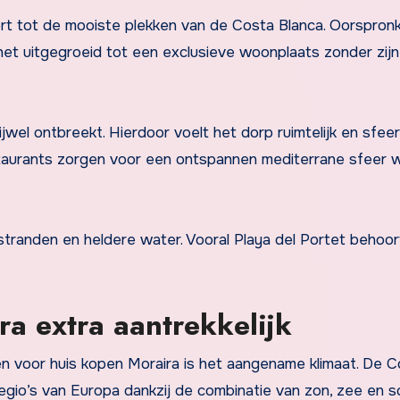
ort tot de mooiste plekken van de Costa Blanca. Oorspronke
 het uitgegroeid tot een exclusieve woonplaats zonder zijn
wel ontbreekt. Hierdoor voelt het dorp ruimtelijk en sfeer
staurants zorgen voor een ontspannen mediterrane sfeer 
tranden en heldere water. Vooral Playa del Portet behoor
a extra aantrekkelijk
n voor huis kopen Moraira is het aangename klimaat. De C
egio’s van Europa dankzij de combinatie van zon, zee en 