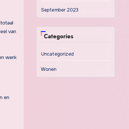
September 2023
 totaal
eel van
Categories
Uncategorized
en werk
Wonen
en en