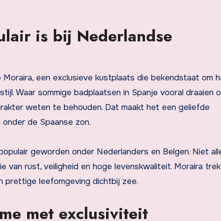
air is bij Nederlandse
stijl. Waar sommige badplaatsen in Spanje vooral draaien 
arakter weten te behouden. Dat maakt het een geliefde
 onder de Spaanse zon.
populair geworden onder Nederlanders en Belgen. Niet all
van rust, veiligheid en hoge levenskwaliteit. Moraira trek
 prettige leefomgeving dichtbij zee.
me met exclusiviteit